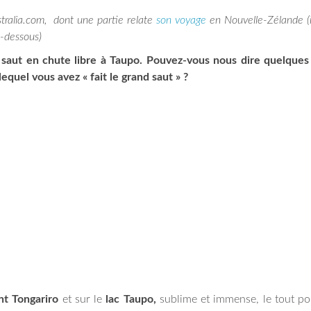
stralia.com, dont une partie relate
son voyage
en Nouvelle-Zélande (
i-dessous)
 saut en chute libre à Taupo. Pouvez-vous nous dire quelque
equel vous avez « fait le grand saut » ?
t Tongariro
et sur le
lac Taupo,
sublime et immense, le tout p