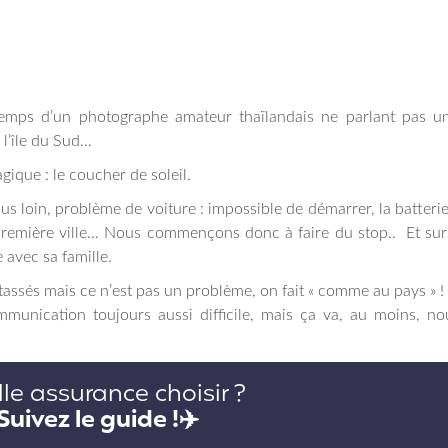
emps d’un photographe amateur thaïlandais ne parlant pas u
 l’île du Sud…
ique : le coucher de soleil.
us loin, problème de voiture : impossible de démarrer, la batterie
remière ville… Nous commençons donc à faire du stop.. Et sur
avec sa famille.
assés mais ce n’est pas un problème, on fait « comme au pays » 
mmunication toujours aussi difficile, mais ça va, au moins, n