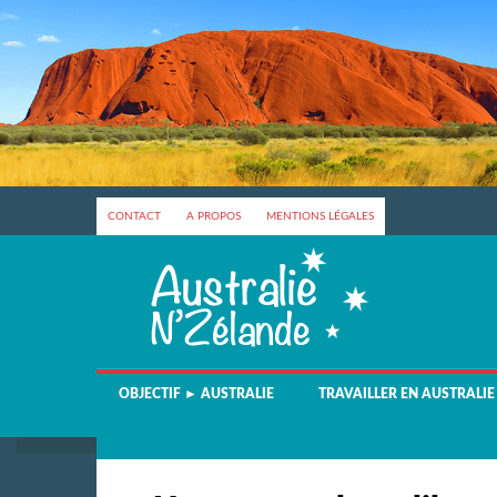
CONTACT
A PROPOS
MENTIONS LÉGALES
OBJECTIF ► AUSTRALIE
TRAVAILLER EN AUSTRALIE