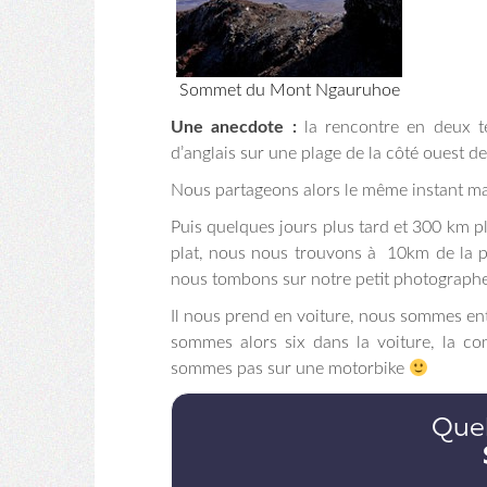
Sommet du Mont Ngauruhoe
Une anecdote :
la rencontre en deux t
d’anglais sur une plage de la côté ouest de
Nous partageons alors le même instant mag
Puis quelques jours plus tard et 300 km pl
plat, nous nous trouvons à 10km de la p
nous tombons sur notre petit photographe 
Il nous prend en voiture, nous sommes ent
sommes alors six dans la voiture, la co
sommes pas sur une motorbike