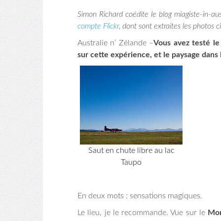
Simon Richard coédite le blog miagiste-in-au
compte Flickr
, dont sont extraites les photos c
Australie n’ Zélande –
Vous avez testé le
sur cette expérience, et le paysage dans l
Saut en chute libre au lac
Taupo
En deux mots : sensations magiques.
Le lieu, je le recommande. Vue sur le
Mon