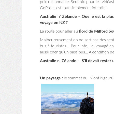
prix raisonnable. Seul hic pour les vidé
GoPro, c’est tout simplement interdit !
Australie n’ Zélande – Quelle est la pl
voyage en NZ ?
La route pour aller au
fjord de
Milford S
Malheureusement on ne sort pas des sentie
bus à touristes… Pour info, j’ai voyagé en
aussi cher qu’un pass bus… A condition de
Australie n’ Zélande – S’il devait reste
Un paysage :
le sommet du Mont Ngauruho