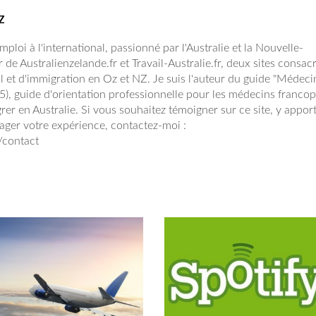
Z
ploi à l'international, passionné par l'Australie et la Nouvelle-
r de Australienzelande.fr et Travail-Australie.fr, deux sites consac
l et d'immigration en Oz et NZ. Je suis l'auteur du guide "Médeci
15), guide d'orientation professionnelle pour les médecins franc
rer en Australie. Si vous souhaitez témoigner sur ce site, y appor
ager votre expérience, contactez-moi :
r/contact