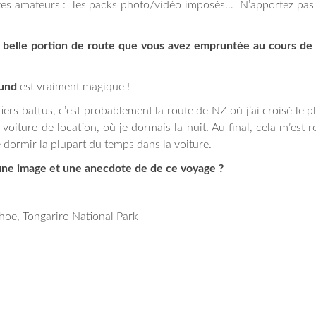
astes amateurs : les packs photo/vidéo imposés… N’apportez pas
us belle portion de route que vous avez empruntée au cours de
ound
est vraiment magique !
rs battus, c’est probablement la route de NZ où j’ai croisé le p
 voiture de location, où je dormais la nuit. Au final, cela m’est 
 dormir la plupart du temps dans la voiture.
r une image et une anecdote de de ce voyage ?
e, Tongariro National Park