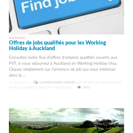
AUCKLAND
Offres de jobs qualifiés pour les Working
Holiday à Auckland
Consultez notre flux d’offres d’emplois qualifiés ouverts aux
PVT, si vous séjournez à Auckland en Working Holiday Visa.
Cliquez simplement sur l’annonce de job qui vous intéresse
dans la ...
10 NOV, 2014
|
COMMENTAIRES FERMÉS
SUR OFFRES DE JOBS QUALIFIÉS
POUR LES WORKING HOLIDAY À AUCKLAND
5913