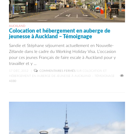
AUCKLAND
Colocation et hébergement en auberge de
jeunesse à Auckland – Témoignage
Sandie et Stéphane séjournent actuellement en Nouvelle-
Zélande dans le cadre du Working Holiday Visa. L’occasion
pour ces jeunes Français de faire escale à Auckland pour y
travailler et y ...
17 DÉC, 2012
|
COMMENTAIRES FERMÉS
SUR COLOCATION ET
HÉBERGEMENT EN AUBERGE DE JEUNESSE À AUCKLAND – TÉMOIGNAGE
4330