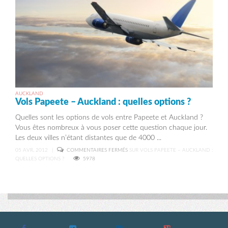
AUCKLAND
Vols Papeete – Auckland : quelles options ?
Quelles sont les options de vols entre Papeete et Auckland ?
Vous êtes nombreux à vous poser cette question chaque jour.
Les deux villes n’étant distantes que de 4000 ...
05 AVR, 2012
|
COMMENTAIRES FERMÉS
SUR VOLS PAPEETE – AUCKLAND :
QUELLES OPTIONS ?
5978