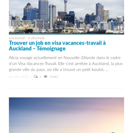
AUCKLAND
N-ZÉLANDE
Trouver un job en visa vacances-travail à
Auckland – Témoignage
Alicia voyage actuellement en Nouvelle-Zélande dans le cadre
d’un Visa Vacances-Travail. Elle s’est arrêtée à Auckland, la plus
grande ville du pays, où elle a trouvé un petit boulot. ...
02 JUIN, 2012
|
2
13083