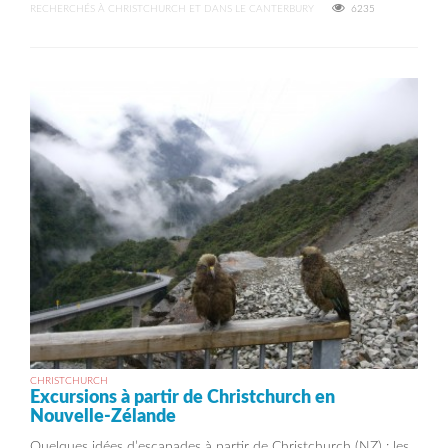
RECHERCHÉS À CHRISTCHURCH ET DANS LE CANTERBURY
6235
CHRISTCHURCH
Excursions à partir de Christchurch en
Nouvelle-Zélande
Quelques idées d’escapades à partir de Christchurch (NZ) : les