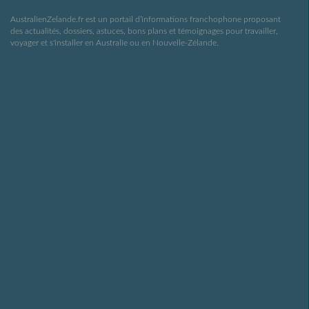
AustralienZelande.fr est un portail d’informations franchophone proposant
des actualités, dossiers, astuces, bons plans et témoignages pour travailler,
voyager et s'installer en Australie ou en Nouvelle-Zélande.