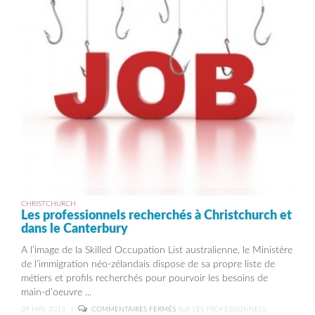
CHRISTCHURCH
Les professionnels recherchés à Christchurch et
dans le Canterbury
A l’image de la Skilled Occupation List australienne, le Ministère
de l’immigration néo-zélandais dispose de sa propre liste de
métiers et profils recherchés pour pourvoir les besoins de
main-d’oeuvre ...
09 MAI, 2013
|
COMMENTAIRES FERMÉS
SUR LES PROFESSIONNELS