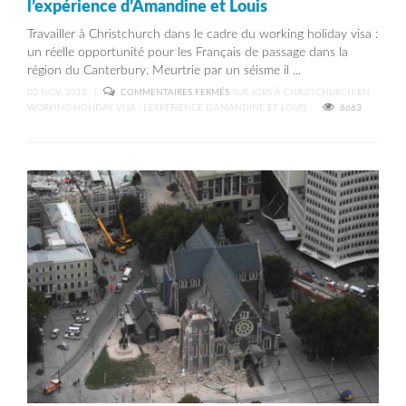
l’expérience d’Amandine et Louis
Travailler à Christchurch dans le cadre du working holiday visa :
un réelle opportunité pour les Français de passage dans la
région du Canterbury. Meurtrie par un séisme il ...
02 NOV, 2012
|
COMMENTAIRES FERMÉS
SUR JOBS À CHRISTCHURCH EN
WORKING HOLIDAY VISA : L’EXPÉRIENCE D’AMANDINE ET LOUIS
6663