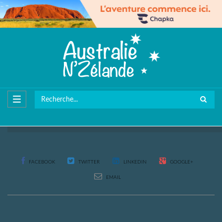
FACEBOOK
TWITTER
LINKEDIN
GOOGLE+
EMAIL