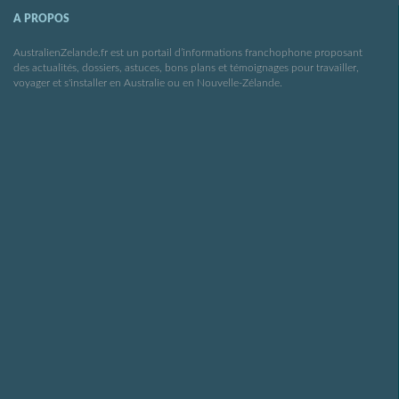
A PROPOS
AustralienZelande.fr est un portail d’informations franchophone proposant
des actualités, dossiers, astuces, bons plans et témoignages pour travailler,
voyager et s'installer en Australie ou en Nouvelle-Zélande.