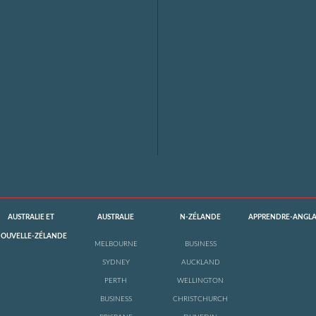
AUSTRALIE ET
AUSTRALIE
N-ZÉLANDE
APPRENDRE-ANGLA
OUVELLE-ZÉLANDE
MELBOURNE
BUSINESS
SYDNEY
AUCKLAND
PERTH
WELLINGTON
BUSINESS
CHRISTCHURCH