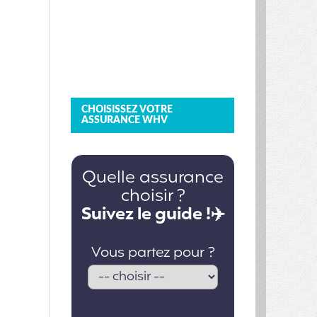
CHOISISSEZ VOTRE
ASSURANCE WHV