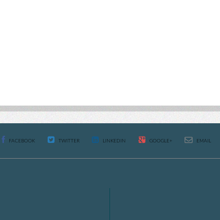
FACEBOOK
TWITTER
LINKEDIN
GOOGLE+
EMAIL