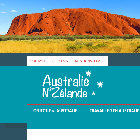
CONTACT
A PROPOS
MENTIONS LÉGALES
OBJECTIF ► AUSTRALIE
TRAVAILLER EN AUSTRALIE