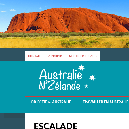
CONTACT
A PROPOS
MENTIONS LÉGALES
OBJECTIF ► AUSTRALIE
TRAVAILLER EN AUSTRALIE
ESCALADE