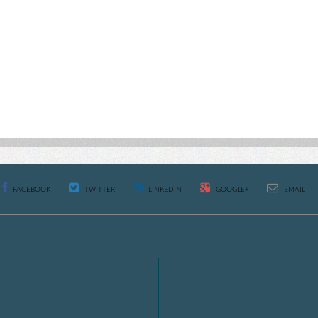
FACEBOOK
TWITTER
LINKEDIN
GOOGLE+
EMAIL