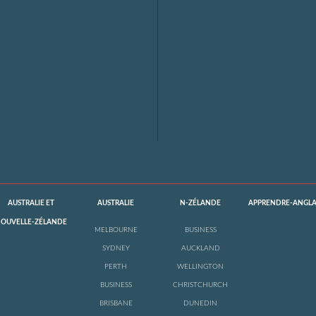
AUSTRALIE ET
AUSTRALIE
N-ZÉLANDE
APPRENDRE-ANGLA
OUVELLE-ZÉLANDE
MELBOURNE
BUSINESS
SYDNEY
AUCKLAND
PERTH
WELLINGTON
BUSINESS
CHRISTCHURCH
BRISBANE
DUNEDIN