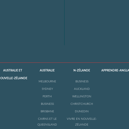
AUSTRALIE ET
AUSTRALIE
N-ZÉLANDE
APPRENDRE-ANGLA
OUVELLE-ZÉLANDE
MELBOURNE
BUSINESS
SYDNEY
AUCKLAND
PERTH
WELLINGTON
BUSINESS
CHRISTCHURCH
BRISBANE
DUNEDIN
CAIRNS ET LE
VIVRE EN NOUVELLE-
QUEENSLAND
ZÉLANDE