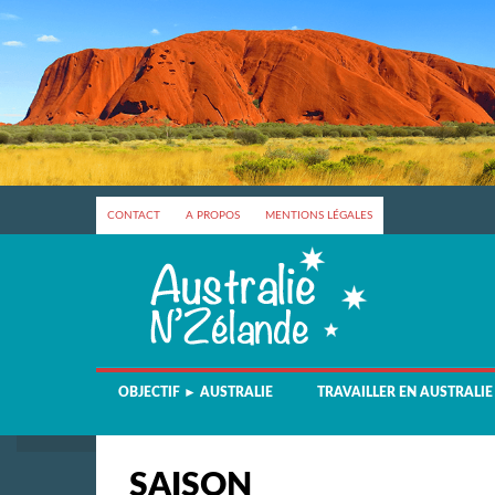
CONTACT
A PROPOS
MENTIONS LÉGALES
OBJECTIF ► AUSTRALIE
TRAVAILLER EN AUSTRALIE
SAISON