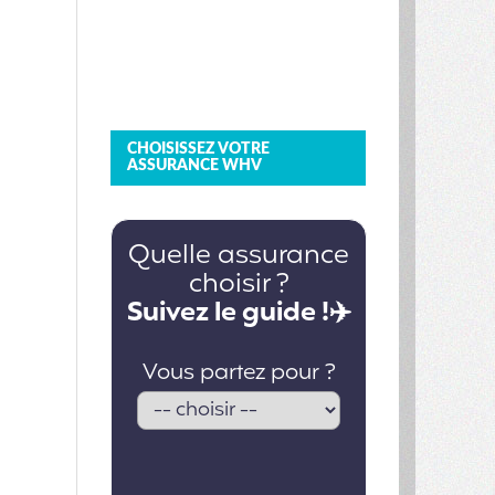
CHOISISSEZ VOTRE
ASSURANCE WHV