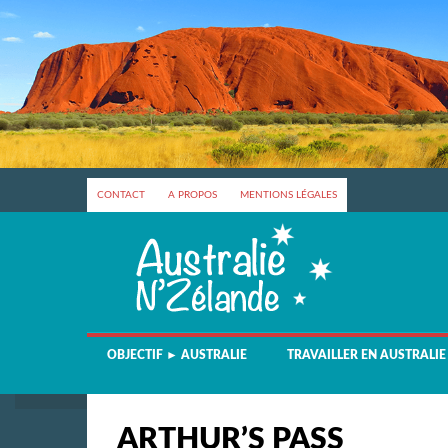
CONTACT
A PROPOS
MENTIONS LÉGALES
OBJECTIF ► AUSTRALIE
TRAVAILLER EN AUSTRALIE
ARTHUR’S PASS