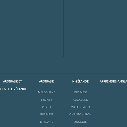
AUSTRALIE ET
AUSTRALIE
N-ZÉLANDE
APPRENDRE-ANGLA
OUVELLE-ZÉLANDE
MELBOURNE
BUSINESS
SYDNEY
AUCKLAND
PERTH
WELLINGTON
BUSINESS
CHRISTCHURCH
BRISBANE
DUNEDIN