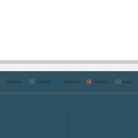
FACEBOOK
TWITTER
LINKEDIN
GOOGLE+
EMAIL