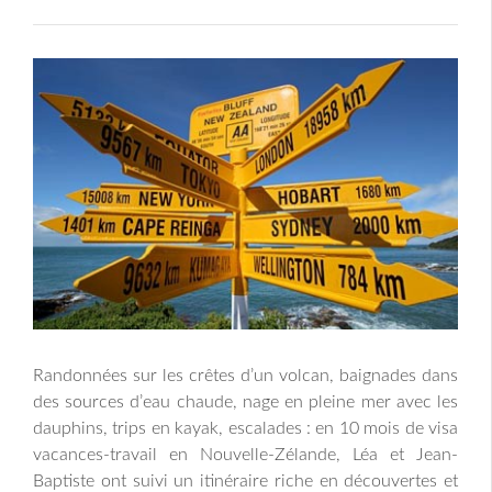
Randonnées sur les crêtes d’un volcan,
baignades dans
des sources d’eau chaude, nage en pleine mer avec les
dauphins, trips en kayak, escalades : en 10 mois de visa
vacances-travail en Nouvelle-Zélande, Léa et Jean-
Baptiste ont suivi un itinéraire riche en découvertes et