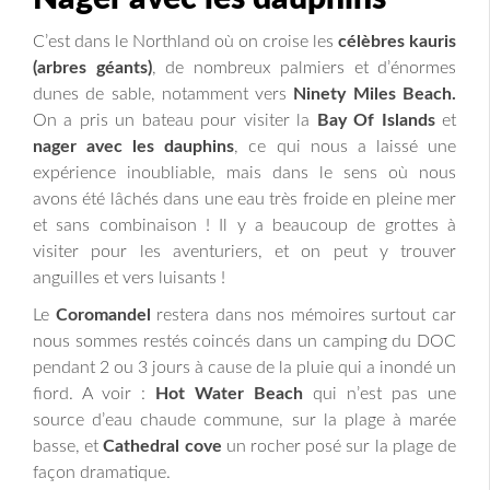
C’est dans le Northland où on croise les
célèbres kauris
(arbres géants)
, de nombreux palmiers et d’énormes
dunes de sable, notamment vers
Ninety Miles Beach.
On a pris un bateau pour visiter la
Bay Of Islands
et
nager avec les dauphins
, ce qui nous a laissé une
expérience inoubliable, mais dans le sens où nous
avons été lâchés dans une eau très froide en pleine mer
et sans combinaison ! Il y a beaucoup de grottes à
visiter pour les aventuriers, et on peut y trouver
anguilles et vers luisants !
Le
Coromandel
restera dans nos mémoires surtout car
nous sommes restés coincés dans un camping du DOC
pendant 2 ou 3 jours à cause de la pluie qui a inondé un
fiord. A voir :
Hot Water Beach
qui n’est pas une
source d’eau chaude commune, sur la plage à marée
basse, et
Cathedral cove
un rocher posé sur la plage de
façon dramatique.