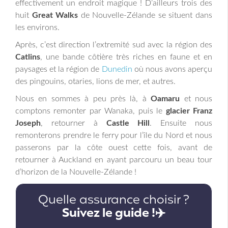
effectivement un endroit magique ! D’ailleurs trois des
huit
Great Walks
de Nouvelle-Zélande se situent dans
les environs.
Après, c’est direction l’extremité sud avec la région des
Catlins
, une bande côtière très riches en faune et en
paysages et la région de
Dunedin
où nous avons aperçu
des pingouins, otaries, lions de mer, et autres.
Nous en sommes à peu près là, à
Oamaru
et nous
comptons remonter par Wanaka, puis le
glacier Franz
Joseph
, retourner à
Castle Hill
. Ensuite nous
remonterons prendre le ferry pour l’île du Nord et nous
passerons par la côte ouest cette fois, avant de
retourner à Auckland en ayant parcouru un beau tour
d’horizon de la Nouvelle-Zélande !