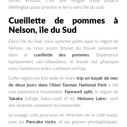
terres. Ensuite, c’est une longue route jusqu’à
Wellington pour prendre le ferry vers l’île du sud.
Cueillette de pommes à
Nelson, île du Sud
Dans l’île du Sud, nous sommes partis pour la région de
Nelson, où nous avons trouvé du travail saisonnier
dans la
cueillette des pommes
. Expérience
typiquement néo-zélandaise, le travail est physique
mais l’ambiance entre cueilleurs est top.
Cette région est très belle et notre
trip en kayak de mer
de deux jours dans l’Abel Tasman National Park
a été
une expérience inoubliable.
Farewell split,
la région de
Takaka
(village baba-cool) et les
Nelsons Lake
s sont
des endroits vivement recommandés.
Le voyage s’est poursuivi en direction de la côté ouest,
avec les
Pancake rocks
, et ses geysers photogéniques.