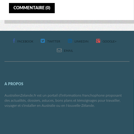
COMMENTAIRE (0)
FACEBOOK
TWITTER
LINKEDIN
GOOGLE+
EMAIL
A PROPOS
AustralienZelande.fr est un portail d’informations franchophone proposant
des actualités, dossiers, astuces, bons plans et témoignages pour travailler,
voyager et s'installer en Australie ou en Nouvelle-Zélande.