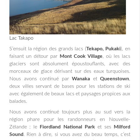
Lac Takapo
S’ensuit la région des grands lacs (
Tekapo, Pukaki
), en
faisant un détour par
Mont Cook Village
, où les lacs
glaciers sont absolument époustouflants, avec des
morceaux de glace dérivant sur des eaux turquoises.
Nous avons continué par
Wanaka
et
Queenstown
,
deux villes servant de bases pour les stations de ski
avec également de beaux lacs et paysages propices aux
balades.
Nous avons continué toujours plus au sud vers la
région phare pour les randonneurs en Nouvelle-
Zélande : le
Fiordland National Park
et ses
Milford
Sound
. Rien à dire, si vous avez du beau temps, c’est