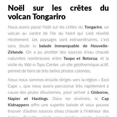
Noël sur les crêtes du
volcan Tongariro
Nous avons passé Noël sur les crêtes du
Tongariro
, un
volcan au centre de l’île du Nord qui s’est réveillé
récemment. Les paysages sont extraordinaires, c’est
sans doute la
balade immanquable de Nouvelle-
Zélande
. On a pu profiter des sources d’eau chaude
naturelles nombreuses entre
Taupo et Rotorua
, et la
visite du Wai-o-Tapu Center, un site géothermique actif,
permet de faire de très belles photos colorées.
Nous nous sommes ensuite dirigés vers la région « East
Cape », que nous avons parcourue très rapidement à
cause des pluies diluviennes, pour arriver à
Gisborne,
Napier et Hastings
. Dans les environs, le
Cap
Kidnappers
offre une superbe balade et vous pouvez
trouver d’autres sources d’eau chaude à l’intérieur des