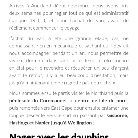
Arrivés à Auckland début novembre, nous avons pris
deux semaines pour régler tout ce qui est administratif
(banque, IRD,…), et pour l’achat du van, avant de
réellement commencer le voyage.
L’achat du van a été une grande étape, car, ne
connaissant rien en mécanique et sachant qu’il devrait
nous accompagner pendant un an, nous permettre de
vivre et dormir dedans par tous les temps et être encore
en état pour le revendre et récupérer un peu d’argent
avant le retour, il y a eu beaucoup d’hésitation, mais
jusqu’à maintenant on ne regrette pas notre choix !
Nous sommes ensuite partis visiter le Northland puis la
péninsule du Coromandel
, le
centre de l’île du nord
,
puis remontée vers East Cape pour ensuite entamer une
longue descente vers le sud en passant par
Gisborne,
Hastings et Napier jusqu’à Wellington
:
Nager avec les dauphins