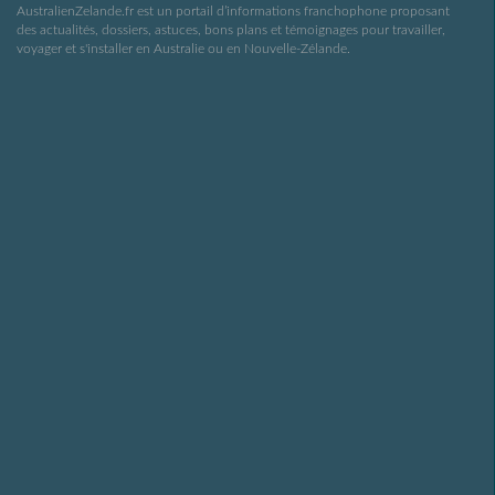
AustralienZelande.fr est un portail d’informations franchophone proposant
des actualités, dossiers, astuces, bons plans et témoignages pour travailler,
voyager et s'installer en Australie ou en Nouvelle-Zélande.