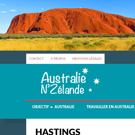
CONTACT
A PROPOS
MENTIONS LÉGALES
OBJECTIF ► AUSTRALIE
TRAVAILLER EN AUSTRALIE
HASTINGS