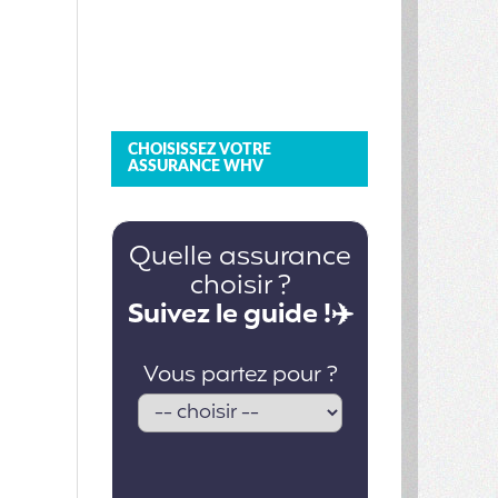
CHOISISSEZ VOTRE
ASSURANCE WHV