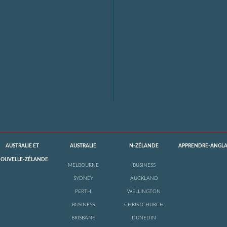
AUSTRALIE ET
AUSTRALIE
N-ZÉLANDE
APPRENDRE-ANGLA
OUVELLE-ZÉLANDE
MELBOURNE
BUSINESS
SYDNEY
AUCKLAND
PERTH
WELLINGTON
BUSINESS
CHRISTCHURCH
BRISBANE
DUNEDIN