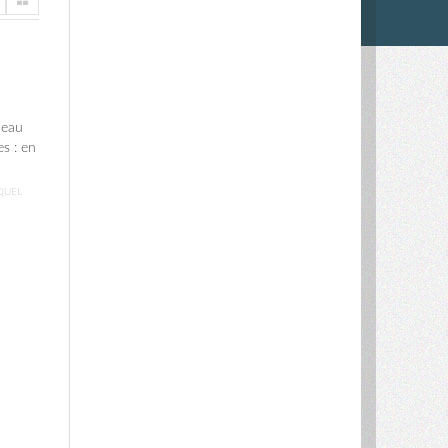
’eau
s : en
QUEL