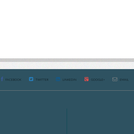
FACEBOOK
TWITTER
LINKEDIN
GOOGLE+
EMAIL