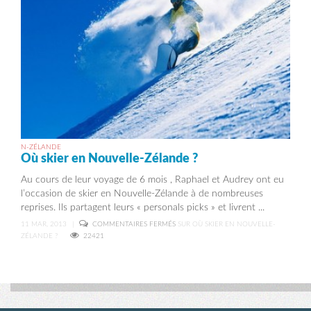
N-ZÉLANDE
Où skier en Nouvelle-Zélande ?
Au cours de leur voyage de 6 mois , Raphael et Audrey ont eu
l’occasion de skier en Nouvelle-Zélande à de nombreuses
reprises. Ils partagent leurs « personals picks » et livrent ...
11 MAR, 2013
|
COMMENTAIRES FERMÉS
SUR OÙ SKIER EN NOUVELLE-
ZÉLANDE ?
22421