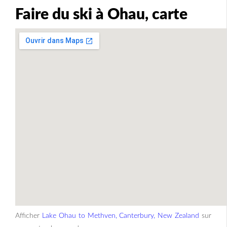
Faire du ski à Ohau, carte
Afficher
Lake Ohau to Methven, Canterbury, New Zealand
sur