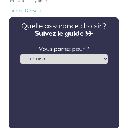
une carte plus grande
Laurent Delvalle