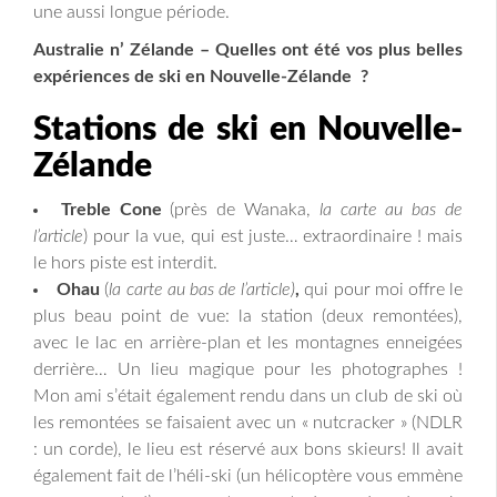
une aussi longue période.
Australie n’ Zélande – Quelles ont été vos plus belles
expériences de ski en Nouvelle-Zélande ?
Stations de ski en Nouvelle-
Zélande
Treble Cone
(près de Wanaka,
la carte au bas de
l’article
) pour la vue, qui est juste… extraordinaire ! mais
le hors piste est interdit.
Ohau
(
la carte au bas de l’article)
,
qui pour moi offre le
plus beau point de vue: la station (deux remontées),
avec le lac en arrière-plan et les montagnes enneigées
derrière… Un lieu magique pour les photographes !
Mon ami s’était également rendu dans un club de ski où
les remontées se faisaient avec un « nutcracker » (NDLR
: un corde), le lieu est réservé aux bons skieurs! Il avait
également fait de l’héli-ski (un hélicoptère vous emmène