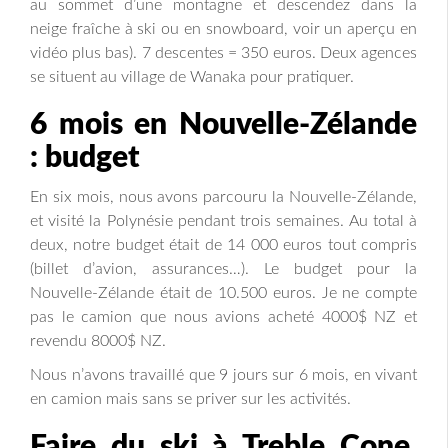
au sommet d’une montagne et descendez dans la
neige fraîche à ski ou en snowboard, voir un aperçu en
vidéo plus bas). 7 descentes = 350 euros. Deux agences
se situent au village de Wanaka pour pratiquer.
6 mois en Nouvelle-Zélande
: budget
En six mois, nous avons parcouru la Nouvelle-Zélande,
et visité la Polynésie pendant trois semaines. Au total à
deux, notre budget était de 14 000 euros tout compris
(billet d’avion, assurances…). Le budget pour la
Nouvelle-Zélande était de 10.500 euros. Je ne compte
pas le camion que nous avions acheté 4000$ NZ et
revendu 8000$ NZ.
Nous n’avons travaillé que 9 jours sur 6 mois, en vivant
en camion mais sans se priver sur les activités.
Faire du ski à Treble Cone,