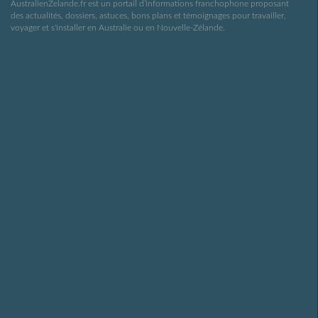
AustralienZelande.fr est un portail d’informations franchophone proposant
des actualités, dossiers, astuces, bons plans et témoignages pour travailler,
voyager et s'installer en Australie ou en Nouvelle-Zélande.