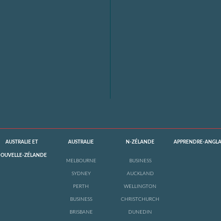
AUSTRALIE ET
AUSTRALIE
N-ZÉLANDE
APPRENDRE-ANGLA
OUVELLE-ZÉLANDE
MELBOURNE
BUSINESS
SYDNEY
AUCKLAND
PERTH
WELLINGTON
BUSINESS
CHRISTCHURCH
BRISBANE
DUNEDIN