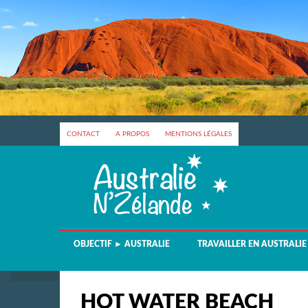
CONTACT
A PROPOS
MENTIONS LÉGALES
OBJECTIF ► AUSTRALIE
TRAVAILLER EN AUSTRALIE
HOT WATER BEACH