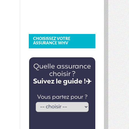
CHOISISSEZ VOTRE
ASSURANCE WHV