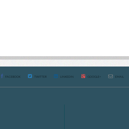
FACEBOOK
TWITTER
LINKEDIN
GOOGLE+
EMAIL