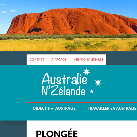
CONTACT
A PROPOS
MENTIONS LÉGALES
OBJECTIF ► AUSTRALIE
TRAVAILLER EN AUSTRALIE
PLONGÉE