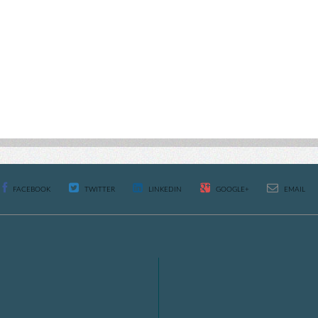
FACEBOOK
TWITTER
LINKEDIN
GOOGLE+
EMAIL