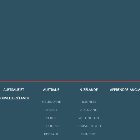
AUSTRALIE ET
AUSTRALIE
N-ZÉLANDE
APPRENDRE-ANGLA
OUVELLE-ZÉLANDE
MELBOURNE
BUSINESS
SYDNEY
AUCKLAND
PERTH
WELLINGTON
BUSINESS
CHRISTCHURCH
BRISBANE
DUNEDIN