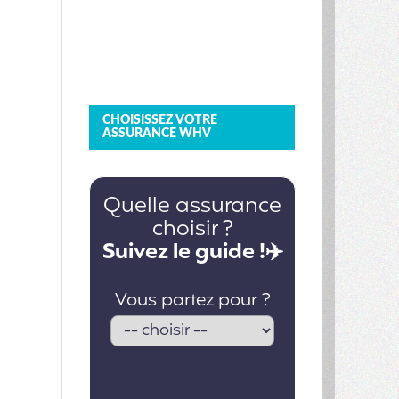
CHOISISSEZ VOTRE
ASSURANCE WHV