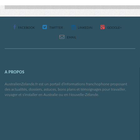
FACEBOOK
TWITTER
LINKEDIN
GOOGLE+
EMAIL
A PROPOS
AustralienZelande.fr est un portail d’informations franchophone proposant
des actualités, dossiers, astuces, bons plans et témoignages pour travailler,
voyager et s'installer en Australie ou en Nouvelle-Zélande.