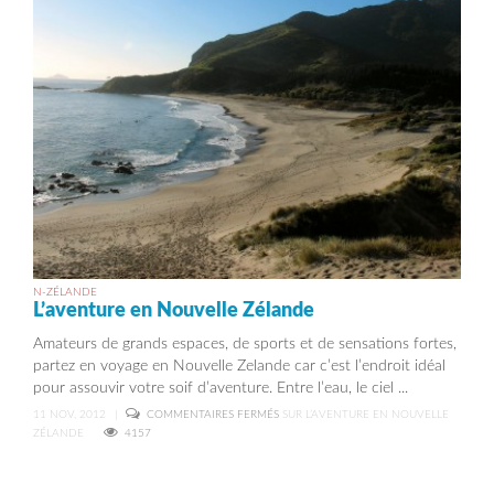
N-ZÉLANDE
L’aventure en Nouvelle Zélande
Amateurs de grands espaces, de sports et de sensations fortes,
partez en voyage en Nouvelle Zelande car c’est l’endroit idéal
pour assouvir votre soif d’aventure. Entre l’eau, le ciel ...
11 NOV, 2012
|
COMMENTAIRES FERMÉS
SUR L’AVENTURE EN NOUVELLE
ZÉLANDE
4157