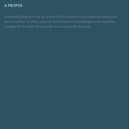
A PROPOS
AustralienZelande.fr est un portail d’informations franchophone proposant
des actualités, dossiers, astuces, bons plans et témoignages pour travailler,
voyager et s'installer en Australie ou en Nouvelle-Zélande.