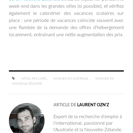
week-end dans les grandes villes (si possible), et vérifiez
également le calendrier des vacances scolaires sur
place : une période de vacances coïncide souvent avec
une flambée de la demande des offres d’hébergement
localement, entraînant une nette augmentation des prix.
,
,
HÔTEL PAS CHER
VOYAGER EN AUSTRALIE
VOYAGER EN
NOUVELLE-ZÉLANDE
ARTICLE DE
LAURENT OZN'Z
Expert de la recherche d'emploi à
l'international, passionné par
l'Australie et la Nouvelle-Zélande,