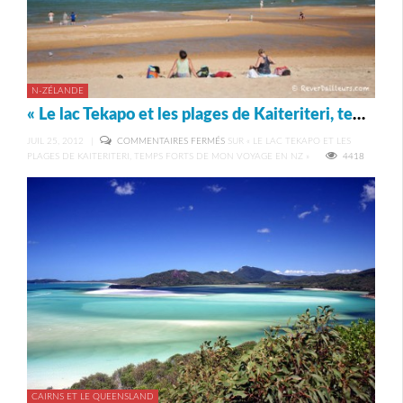
N-ZÉLANDE
« Le lac Tekapo et les plages de Kaiteriteri, temps forts de mon voyage en NZ »
JUIL 25, 2012
|
COMMENTAIRES FERMÉS
SUR « LE LAC TEKAPO ET LES
PLAGES DE KAITERITERI, TEMPS FORTS DE MON VOYAGE EN NZ »
4418
CAIRNS ET LE QUEENSLAND