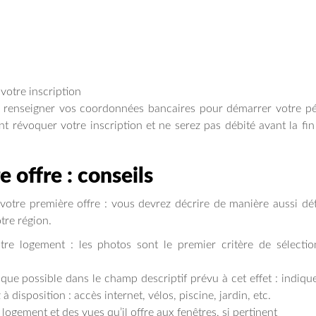
votre inscription
z renseigner vos coordonnées bancaires pour démarrer votre p
t révoquer votre inscription et ne serez pas débité avant la fin
 offre : conseils
tre première offre : vous devrez décrire de manière aussi dét
otre région.
tre logement : les photos sont le premier critère de sélecti
 que possible dans le champ descriptif prévu à cet effet : indiqu
isposition : accès internet, vélos, piscine, jardin, etc.
 logement et des vues qu’il offre aux fenêtres, si pertinent