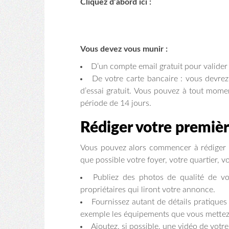
Cliquez d’abord ici :
Vous devez vous munir :
D’un compte email gratuit pour valider 
De votre carte bancaire : vous devre
d’essai gratuit. Vous pouvez à tout momen
période de 14 jours.
Rédiger votre première
Vous pouvez alors commencer à rédiger vo
que possible votre foyer, votre quartier, v
Publiez des photos de qualité de vo
propriétaires qui liront votre annonce.
Fournissez autant de détails pratiques
exemple les équipements que vous mettez à d
Ajoutez, si possible, une vidéo de votre