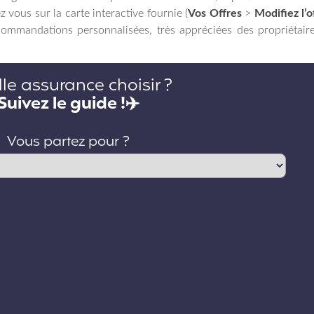
z vous sur la carte interactive fournie (
Vos Offres
>
Modifiez l’o
commandations personnalisées, très appréciées des propriétair