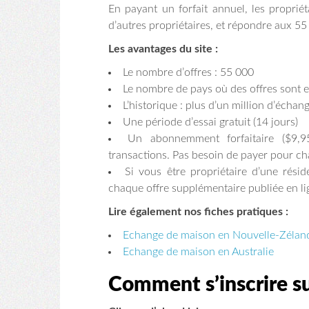
En payant un forfait annuel, les proprié
d’autres propriétaires, et répondre aux 55 
Les avantages du site :
Le nombre d’offres : 55 000
Le nombre de pays où des offres sont e
L’historique : plus d’un million d’échan
Une période d’essai gratuit (14 jours)
Un abonnemment forfaitaire ($9,9
transactions. Pas besoin de payer pour c
Si vous être propriétaire d’une rés
chaque offre supplémentaire publiée en li
Lire également nos fiches pratiques :
Echange de maison en Nouvelle-Zélan
Echange de maison en Australie
Comment s’inscrire s