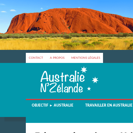
CONTACT
A PROPOS
MENTIONS LÉGALES
OBJECTIF ► AUSTRALIE
TRAVAILLER EN AUSTRALIE