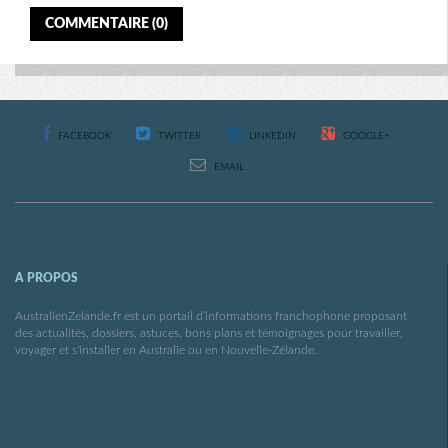
COMMENTAIRE (0)
FACEBOOK
TWITTER
LINKEDIN
GOOGLE+
EMAIL
A PROPOS
AustralienZelande.fr est un portail d’informations franchophone proposant
des actualités, dossiers, astuces, bons plans et témoignages pour travailler,
voyager et s'installer en Australie ou en Nouvelle-Zélande.