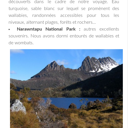
découverts dans le cadre de notre voyage. Eau
turquoise, sable blanc sur lequel se promènent des
wallabies, randonnées accessibles pour tous les
niveaux, alternant plages, forêts et rochers…
Narawntapu National Park :
autres excellents
souvenirs. Nous avons dormi entourés de wallabies et
de wombats.