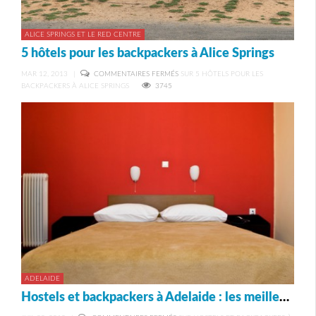
ALICE SPRINGS ET LE RED CENTRE
5 hôtels pour les backpackers à Alice Springs
MAR 12, 2013
|
COMMENTAIRES FERMÉS
SUR 5 HÔTELS POUR LES
BACKPACKERS À ALICE SPRINGS
3745
ADELAIDE
Hostels et backpackers à Adelaide : les meilleures adresses