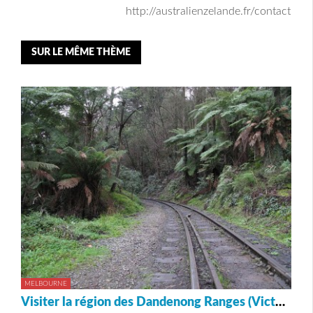
http://australienzelande.fr/contact
SUR LE MÊME THÈME
MELBOURNE
Visiter la région des Dandenong Ranges (Victoria)