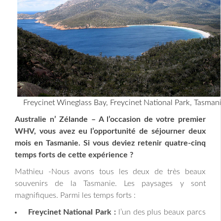
Freycinet Wineglass Bay, Freycinet National Park, Tasman
Australie n’ Zélande – A l’occasion de votre premier
WHV, vous avez eu l’opportunité de séjourner deux
mois en Tasmanie. Si vous deviez retenir quatre-cinq
temps forts de cette expérience ?
Mathieu -Nous avons tous les deux de très beaux
souvenirs de la Tasmanie. Les paysages y sont
magnifiques. Parmi les temps forts :
Freycinet National Park :
l’un des plus beaux parcs