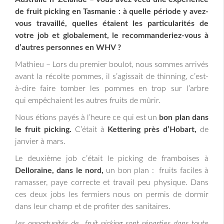
de fruit picking en Tasmanie : à quelle période y avez-
vous travaillé, quelles étaient les particularités de
votre job et globalement, le recommanderiez-vous à
d’autres personnes en WHV ?
Mathieu – Lors du premier boulot, nous sommes arrivés
avant la récolte pommes, il s’agissait de thinning, c’est-
à-dire faire tomber les pommes en trop sur l’arbre
qui empêchaient les autres fruits de mûrir.
Nous étions payés à l’heure ce qui est un
bon plan dans
le fruit picking.
C’était à
Kettering près d’Hobart,
de
janvier à mars.
Le deuxième job c’était le picking de framboises à
Delloraine, dans le nord,
un bon plan : fruits faciles à
ramasser, paye correcte et travail peu physique. Dans
ces deux jobs les fermiers nous on permis de dormir
dans leur champ et de profiter des sanitaires.
Les opportunités de fruit picking sont réparties dans toute