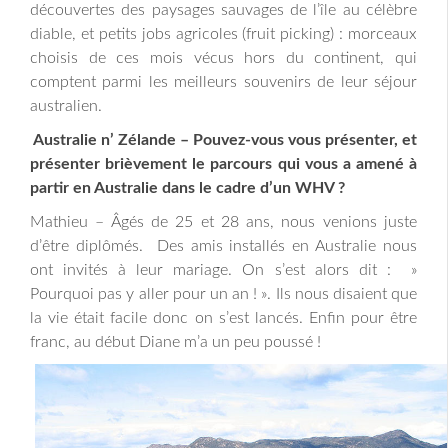
découvertes des paysages sauvages de l’île au célèbre
diable, et petits jobs agricoles (fruit picking) : morceaux
choisis de ces mois vécus hors du continent, qui
comptent parmi les meilleurs souvenirs de leur séjour
australien.
Australie n’ Zélande – Pouvez-vous vous présenter, et
présenter brièvement le parcours qui vous a amené à
partir en Australie dans le cadre d’un WHV ?
Mathieu – Âgés de 25 et 28 ans, nous venions juste
d’être diplômés. Des amis installés en Australie nous
ont invités à leur mariage. On s’est alors dit : »
Pourquoi pas y aller pour un an ! ». Ils nous disaient que
la vie était facile donc on s’est lancés. Enfin pour être
franc, au début Diane m’a un peu poussé !