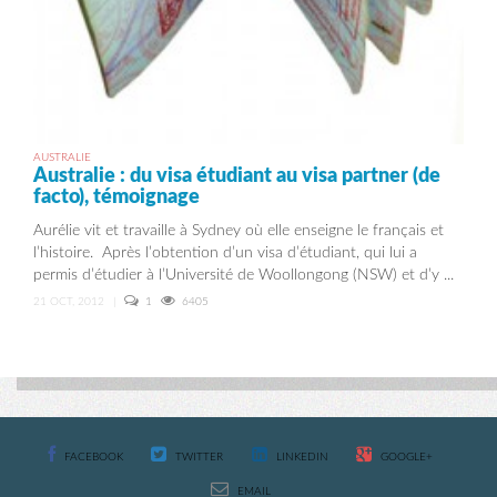
AUSTRALIE
Australie : du visa étudiant au visa partner (de
facto), témoignage
Aurélie vit et travaille à Sydney où elle enseigne le français et
l’histoire. Après l’obtention d’un visa d’étudiant, qui lui a
permis d’étudier à l’Université de Woollongong (NSW) et d’y ...
21 OCT, 2012
|
1
6405
FACEBOOK
TWITTER
LINKEDIN
GOOGLE+
EMAIL