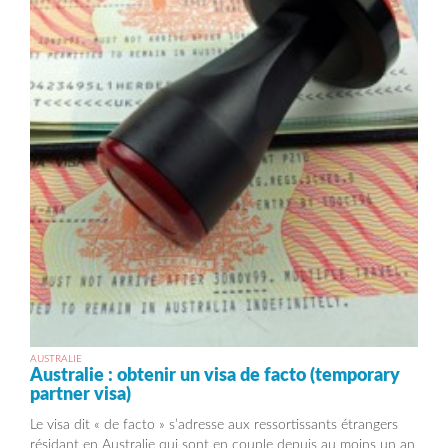
AUSTRALIE
Australie : obtenir un visa de facto (temporary
partner visa)
Le visa dit « de facto » s’adresse aux ressortissants étrangers
résidant en Australie qui sont en couple depuis au moins un an