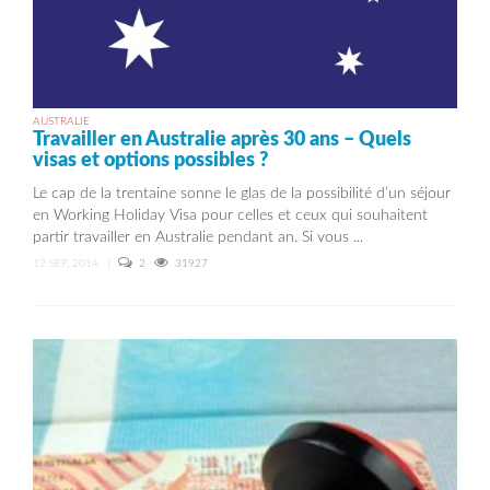
AUSTRALIE
Travailler en Australie après 30 ans – Quels
visas et options possibles ?
Le cap de la trentaine sonne le glas de la possibilité d’un séjour
en Working Holiday Visa pour celles et ceux qui souhaitent
partir travailler en Australie pendant an. Si vous ...
12 SEP, 2014
|
2
31927