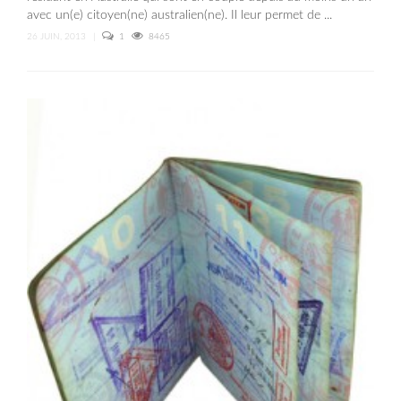
avec un(e) citoyen(ne) australien(ne). Il leur permet de ...
26 JUIN, 2013
|
1
8465