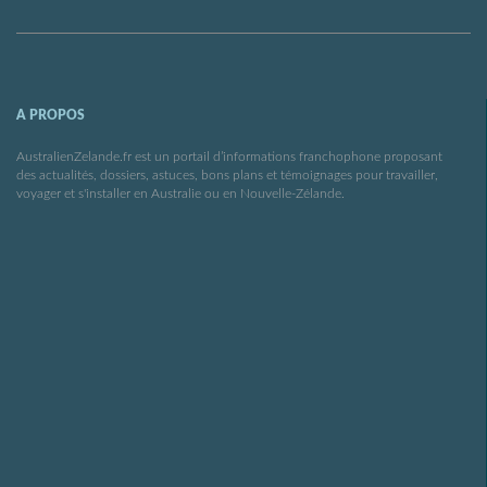
A PROPOS
AustralienZelande.fr est un portail d’informations franchophone proposant
des actualités, dossiers, astuces, bons plans et témoignages pour travailler,
voyager et s'installer en Australie ou en Nouvelle-Zélande.