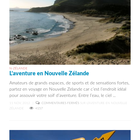
N-ZÉLANDE
L’aventure en Nouvelle Zélande
Amateurs de grands espaces, de sports et de sensations fortes,
partez en voyage en Nouvelle Zelande car c’est l’endroit idéal
pour assouvir votre soif d’aventure. Entre l’eau, le ciel ...
11 NOV, 2012
|
COMMENTAIRES FERMÉS
SUR L’AVENTURE EN NOUVELLE
ZÉLANDE
4157