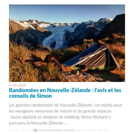
N-ZÉLANDE
Randonnées en Nouvelle-Zélande : l’avis et les
conseils de Simon
Les grandes randonnées de Nouvelle-Zélande : un mythe pour
les voyageurs amoureux de nature et de grands espaces.
Jeune diplômé et amateur de trekking, Simon Richard a
parcouru la Nouvelle-Zélande ...
27 JUIL, 2012
|
COMMENTAIRES FERMÉS
SUR RANDONNÉES EN