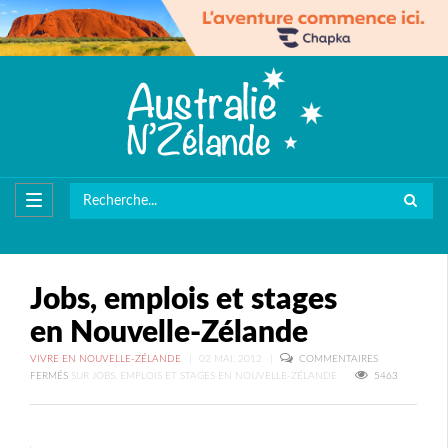
Jobs, emplois et stages
en Nouvelle-Zélande
VIVRE EN NOUVELLE-ZÉLANDE
|
02 MAI, 2012
|
COMMENTAIRES
FERMÉS
SUR JOBS, EMPLOIS ET STAGES EN NOUVELLE-ZÉLANDE
5463