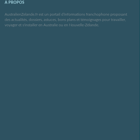
A PROPOS
AustralienZelande.fr est un portail d’informations franchophone proposant
des actualités, dossiers, astuces, bons plans et témoignages pour travailler,
voyager et s'installer en Australie ou en Nouvelle-Zélande.