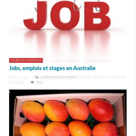
VIVRE EN AUSTRALIE
Jobs, emplois et stages en Australie
MAR 24, 2012
|
COMMENTAIRES FERMÉS
SUR JOBS, EMPLOIS ET STAGES EN
AUSTRALIE
5492