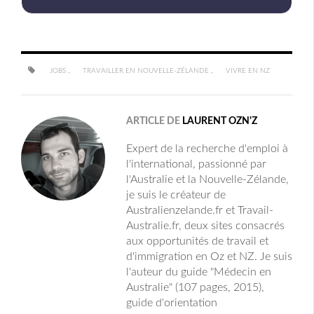
,
,
JOBS
TRAVAILLER EN NOUVELLE-ZÉLANDE
VIVRE EN NZ
ARTICLE DE
LAURENT OZN'Z
Expert de la recherche d'emploi à
l'international, passionné par
l'Australie et la Nouvelle-Zélande,
je suis le créateur de
Australienzelande.fr et Travail-
Australie.fr, deux sites consacrés
aux opportunités de travail et
d'immigration en Oz et NZ. Je suis
l'auteur du guide "Médecin en
Australie" (107 pages, 2015),
guide d'orientation