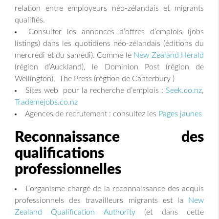
relation entre employeurs néo-zélandais et migrants
qualifiés.
Consulter les annonces d’offres d’emplois (jobs
listings) dans les quotidiens néo-zélandais (éditions du
mercredi et du samedi). Comme le
New Zealand Herald
(région d’Auckland), le Dominion Post (région de
Wellington), The Press (régtion de Canterbury )
Sites web pour la recherche d’emplois :
Seek.co.nz
,
Trademejobs.co.nz
Agences de recrutement : consultez les
Pages jaunes
Reconnaissance des
qualifications
professionnelles
L’organisme chargé de la reconnaissance des acquis
professionnels des travailleurs migrants est la
New
Zealand Qualification Authority
(et dans cette