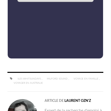
,
,
,
ILES WHITSUNDAYS
MILFORD SOUND
VOYAGE EN FAMILLE
VOYAGER EN AUSTRALIE
ARTICLE DE
LAURENT OZN'Z
Expert de la recherche d'emploi à