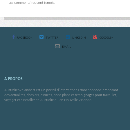
Les commentaires sont fermés.
FACEBOOK
TWITTER
LINKEDIN
GOOGLE+
EMAIL
A PROPOS
AustralienZelande.fr est un portail d’informations franchophone proposant
des actualités, dossiers, astuces, bons plans et témoignages pour travailler,
voyager et s'installer en Australie ou en Nouvelle-Zélande.