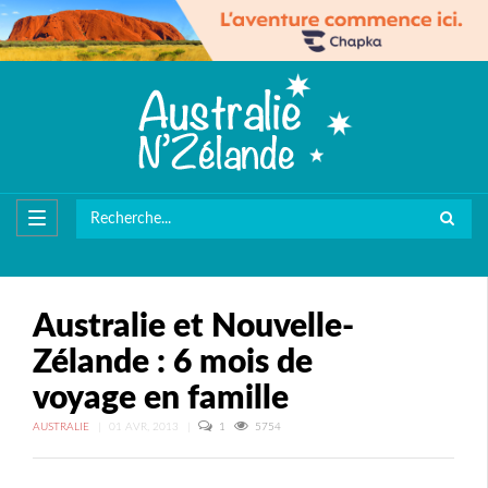
Australie et Nouvelle-
Zélande : 6 mois de
voyage en famille
AUSTRALIE
|
01 AVR, 2013
|
1
5754