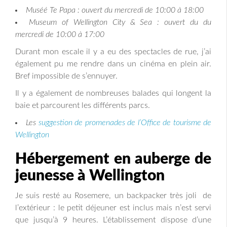
Muséé Te Papa : ouvert du mercredi de 10:00 à 18:00
Museum of Wellington City & Sea : ouvert du du
mercredi de 10:00 à 17:00
Durant mon escale il y a eu des spectacles de rue, j’ai
également pu me rendre dans un cinéma en plein air.
Bref impossible de s’ennuyer.
Il y a également de nombreuses balades qui longent la
baie et parcourent les différents parcs.
Les
suggestion de promenades de l’Office de tourisme de
Wellington
Hébergement en auberge de
jeunesse à Wellington
Je suis resté au Rosemere, un backpacker très joli de
l’extérieur : le petit déjeuner est inclus mais n’est servi
que jusqu’à 9 heures. L’établissement dispose d’une