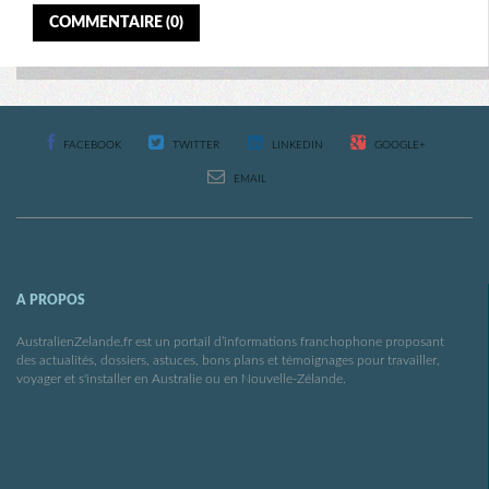
COMMENTAIRE (0)
FACEBOOK
TWITTER
LINKEDIN
GOOGLE+
EMAIL
A PROPOS
AustralienZelande.fr est un portail d’informations franchophone proposant
des actualités, dossiers, astuces, bons plans et témoignages pour travailler,
voyager et s'installer en Australie ou en Nouvelle-Zélande.