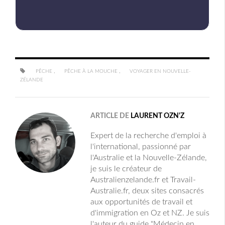
,
,
PÊCHE
PÊCHE À LA MOUCHE
VOYAGER EN NOUVELLE-
ZÉLANDE
ARTICLE DE
LAURENT OZN'Z
Expert de la recherche d'emploi à
l'international, passionné par
l'Australie et la Nouvelle-Zélande,
je suis le créateur de
Australienzelande.fr et Travail-
Australie.fr, deux sites consacrés
aux opportunités de travail et
d'immigration en Oz et NZ. Je suis
l'auteur du guide "Médecin en