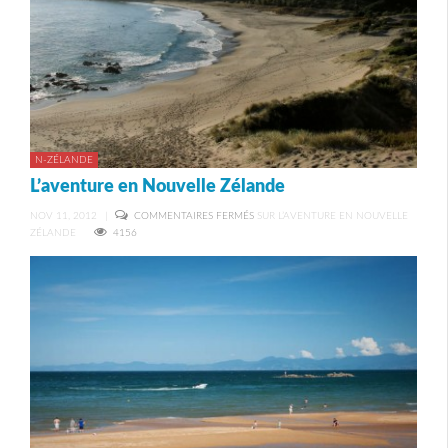
N-ZÉLANDE
L’aventure en Nouvelle Zélande
NOV 11, 2012
|
COMMENTAIRES FERMÉS
SUR L’AVENTURE EN NOUVELLE
ZÉLANDE
4156