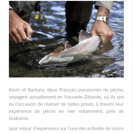
Kevin et Barbara, deux Français passionnés de pêche,
voyagent actuellement en Nouvelle-Zélande, où ils ont
eu l’occasion de réaliser de belles prises, à travers leur
expérience de pêche en mer notamment, près de
Gisborne.
Leur retour d’expérience sur l’une des activités de loisirs