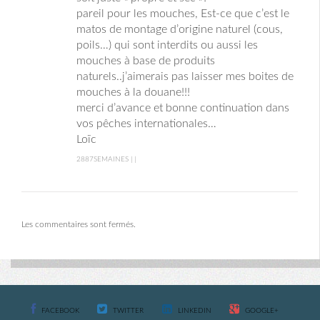
pareil pour les mouches, Est-ce que c’est le
matos de montage d’origine naturel (cous,
poils…) qui sont interdits ou aussi les
mouches à base de produits
naturels..j’aimerais pas laisser mes boites de
mouches à la douane!!!
merci d’avance et bonne continuation dans
vos pêches internationales…
Loïc
2887SEMAINES | |
Les commentaires sont fermés.
FACEBOOK
TWITTER
LINKEDIN
GOOGLE+