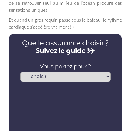
de se retrouver seul au milieu de l’océan procure des
sensations uniques.
Et quand un gros requin passe sous le bateau, le rythme
cardiaque s’accélère vraiment ! »