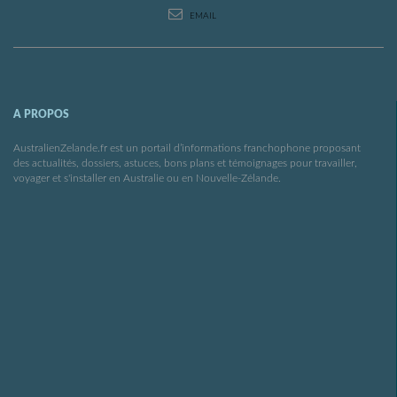
EMAIL
A PROPOS
AustralienZelande.fr est un portail d’informations franchophone proposant
des actualités, dossiers, astuces, bons plans et témoignages pour travailler,
voyager et s'installer en Australie ou en Nouvelle-Zélande.